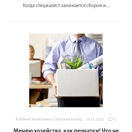
Когда специалист занимается сбором и...
Кабинет зоотехника
,
Сельский взгляд
·
14.12.2022
·
0
Меняю хозяйства, как перчатки! Что не