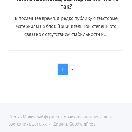
так?
В последнее время, я редко публикую текстовые
материалы на блог. В значительной степени это
связано с отсутствием стабильности и...
1
»
©
2026
Молочный фермер
·
молочное скотоводство и
зоотехния в деталях
·
Дизайн: GoodwinPress