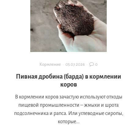
Кормление
·
05.07.2026
·
0
Пивная дробина (барда) в кормлении
коров
В кормлении коров зачастую используют отходы
пищевой промышленности – жмыхи и шрота
подсолнечника и рапса. Или углеводные сиропы,
которые...