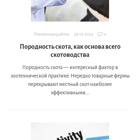
Племенная работа
·
28.01.2023
·
0
Породность скота, как основа всего
скотоводства
Породность скота — интересный фактор в
зоотехнической практике. Нередко товарные фермы
перекрывают местный скот наиболее
эффективными...