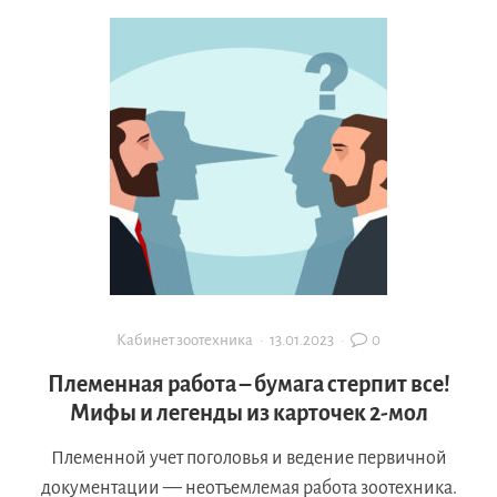
Кабинет зоотехника
·
13.01.2023
·
0
Племенная работа – бумага стерпит все!
Мифы и легенды из карточек 2-мол
Племенной учет поголовья и ведение первичной
документации — неотъемлемая работа зоотехника.