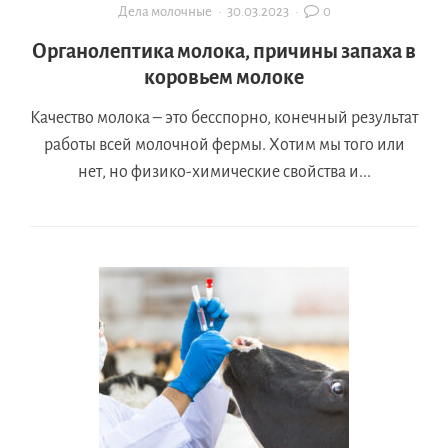
Дела молочные
·
30.03.2023
·
0
Органолептика молока, причины запаха в
коровьем молоке
Качество молока – это бесспорно, конечный результат
работы всей молочной фермы. Хотим мы того или
нет, но физико-химические свойства и...