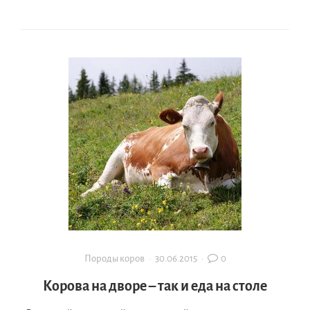
Породы коров
·
30.06.2015
·
0
Корова на дворе – так и еда на столе