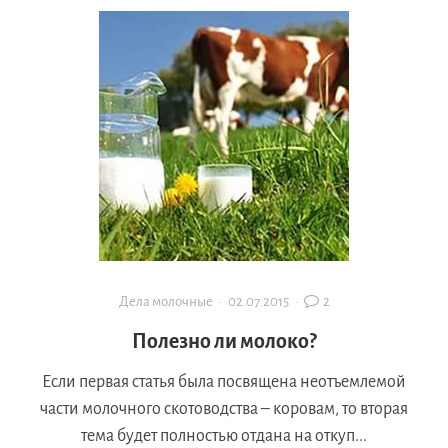
Дела молочные
·
02.07.2015
·
2
Полезно ли молоко?
Если первая статья была посвящена неотъемлемой
части молочного скотоводства – коровам, то вторая
тема будет полностью отдана на откуп...