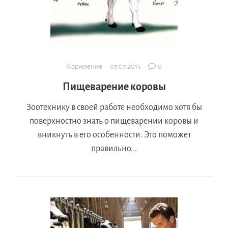
Кормление
·
07.07.2015
·
0
Пищеварение коровы
Зоотехнику в своей работе необходимо хотя бы
поверхностно знать о пищеварении коровы и
вникнуть в его особенности. Это поможет
правильно...